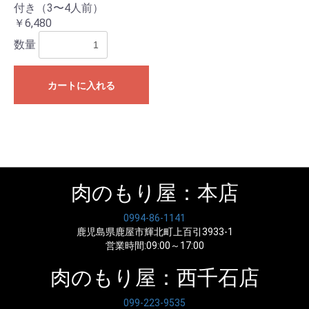
付き（3〜4人前）
￥6,480
数量
お買い物を続ける
カートへ進む
カートに入れる
肉のもり屋：本店
0994-86-1141
鹿児島県鹿屋市輝北町上百引3933-1
営業時間:09:00～17:00
肉のもり屋：西千石店
099-223-9535