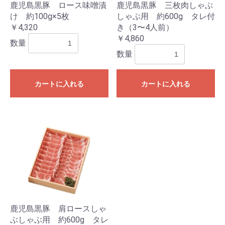
鹿児島黒豚 ロース味噌漬
鹿児島黒豚 三枚肉しゃぶ
け 約100g×5枚
しゃぶ用 約600g タレ付
￥4,320
き（3〜4人前）
￥4,860
数量
数量
カートに入れる
カートに入れる
鹿児島黒豚 肩ロースしゃ
ぶしゃぶ用 約600g タレ